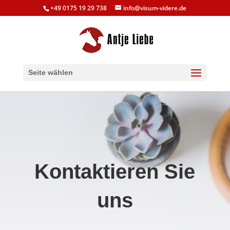
+49 0175 19 29 738
info@visum-videre.de
Seite wählen
Kontaktieren Sie
uns