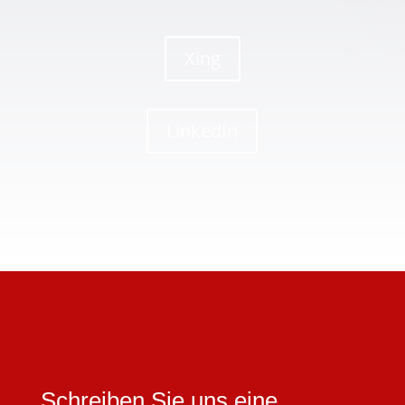
Xing
LinkedIn
Schreiben Sie uns eine